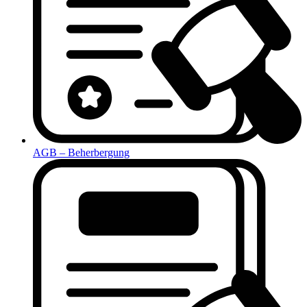
AGB – Beherbergung