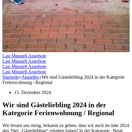
Last Minute
8 Angebote
Last Minute
8 Angebote
Last Minute
8 Angebote
Last Minute
8 Angebote
Startseite
Aktuelles
Wir sind Gästeliebling 2024 in der Kategorie
Ferienwohnung / Regional
15. Dezember 2024
Wir sind Gästeliebling 2024 in der
Kategorie Ferienwohnung / Regional
Wir freuen uns riesig, bekannt zu geben, dass wir auch im Jahr 2024
den Titel „Gäste­lieb­ling“ erhal­ten haben! In der Katego­rie „Beste