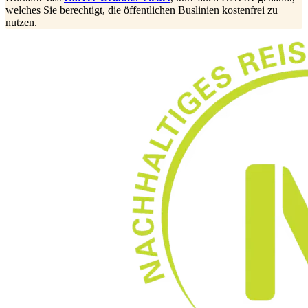
welches Sie berechtigt, die öffentlichen Buslinien kostenfrei zu
nutzen.