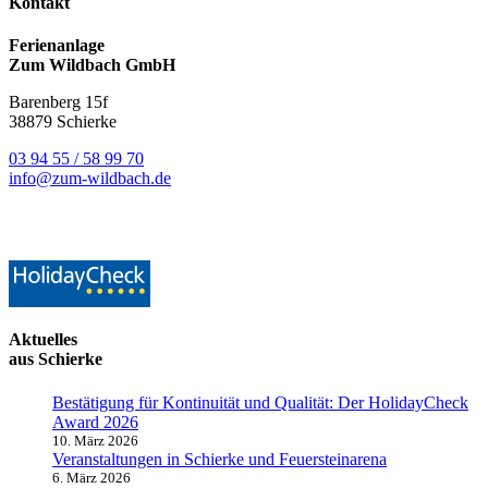
Kontakt
Ferienanlage
Zum Wildbach GmbH
Barenberg 15f
38879 Schierke
03 94 55 / 58 99 70
info@zum-wildbach.de
Aktuelles
aus Schierke
Bestätigung für Kontinuität und Qualität: Der HolidayCheck
Award 2026
10. März 2026
Veranstaltungen in Schierke und Feuersteinarena
6. März 2026