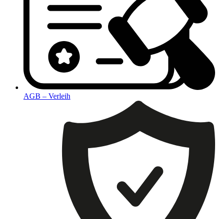
AGB – Verleih