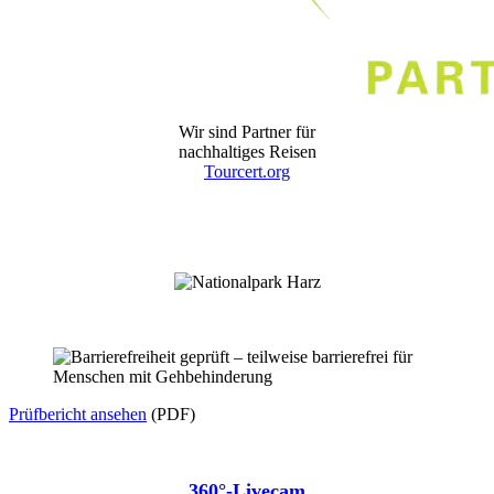
Wir sind Partner für
nachhaltiges Reisen
Tourcert.org
Prüfbericht ansehen
(PDF)
360°-Livecam