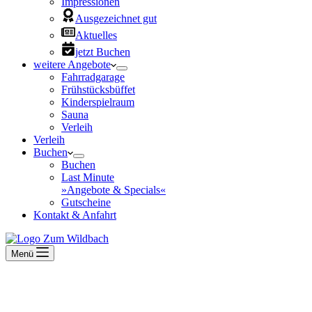
Impressionen
Ausgezeichnet gut
Aktuelles
jetzt Buchen
weitere Angebote
Fahrradgarage
Frühstücksbüffet
Kinderspielraum
Sauna
Verleih
Verleih
Buchen
Buchen
Last Minute
»Angebote & Specials«
Gutscheine
Kontakt & Anfahrt
Menü