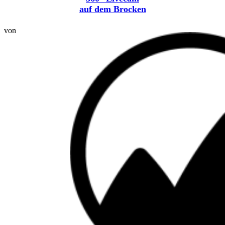
auf dem Brocken
von