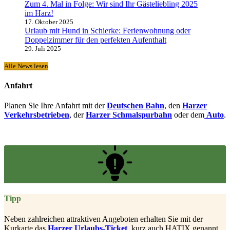
Zum 4. Mal in Folge: Wir sind Ihr Gästeliebling 2025
im Harz!
17. Oktober 2025
Urlaub mit Hund in Schierke: Ferienwohnung oder
Doppelzimmer für den perfekten Aufenthalt
29. Juli 2025
Alle News lesen
Anfahrt
Planen Sie Ihre Anfahrt mit der
Deutschen Bahn
, den
Harzer
Verkehrsbetrieben
, der
Harzer Schmalspurbahn
oder dem
Auto
.
Tipp
Neben zahlreichen attraktiven Angeboten erhalten Sie mit der
Kurkarte das
Harzer Urlaubs-Ticket
, kurz auch HATIX genannt,