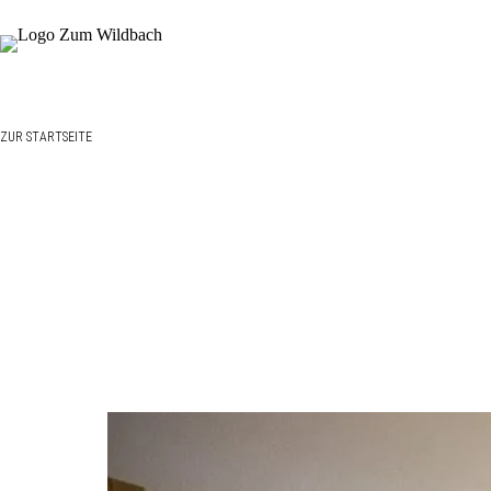
Zum
Inhalt
springen
ZUR STARTSEITE
Herz