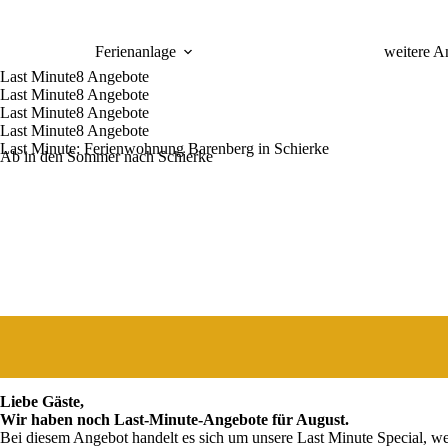
Ferienanlage
weitere A
Last Minute
8 Angebote
Last Minute
8 Angebote
Last Minute
8 Angebote
Last Minute
8 Angebote
Last Minute: Ferienwohnung Barenberg in Schierke
Ab in den Sommer nach Schierke
Liebe Gäste,
Wir haben noch Last-Minute-Angebote für August.
Bei diesem Angebot handelt es sich um unsere Last Minute Special, wel