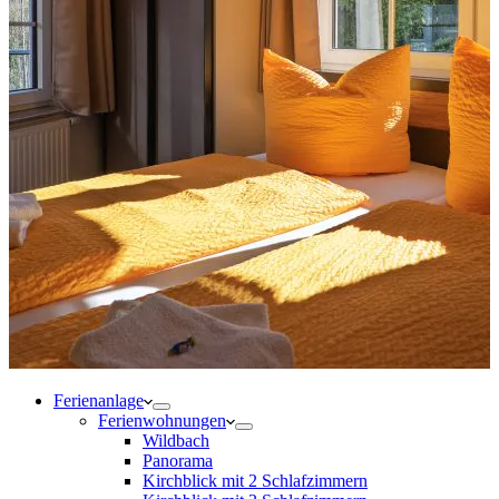
Ferienanlage
Ferienwohnungen
Wildbach
Panorama
Kirchblick mit 2 Schlafzimmern