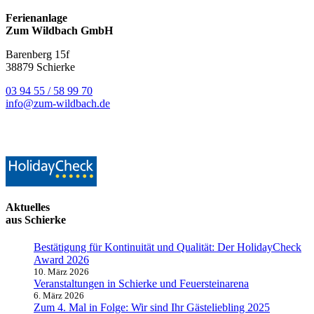
Ferienanlage
Zum Wildbach GmbH
Barenberg 15f
38879 Schierke
03 94 55 / 58 99 70
info@zum-wildbach.de
Aktuelles
aus Schierke
Bestätigung für Kontinuität und Qualität: Der HolidayCheck
Award 2026
10. März 2026
Veranstaltungen in Schierke und Feuersteinarena
6. März 2026
Zum 4. Mal in Folge: Wir sind Ihr Gästeliebling 2025