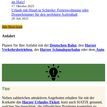
im Harz!
17. Oktober 2025
Urlaub mit Hund in Schierke: Ferienwohnung oder
Doppelzimmer für den perfekten Aufenthalt
29. Juli 2025
Alle News lesen
Anfahrt
Planen Sie Ihre Anfahrt mit der
Deutschen Bahn
, den
Harzer
Verkehrsbetrieben
, der
Harzer Schmalspurbahn
oder dem
Auto
.
Tipp
Neben zahlreichen attraktiven Angeboten erhalten Sie mit der
Kurkarte das
Harzer Urlaubs-Ticket
, kurz auch HATIX genannt,
welches Sie berechtigt, die öffentlichen Buslinien kostenfrei zu