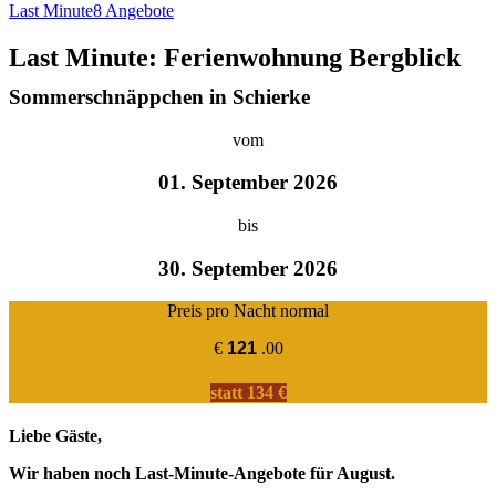
Last Minute
8 Angebote
Last Minute: Ferienwohnung Bergblick
Sommerschnäppchen in Schierke
vom
01. September 2026
bis
30. September 2026
Preis pro Nacht normal
€
121
.00
statt 134 €
Liebe Gäste,
Wir haben noch Last-Minute-Angebote für August.