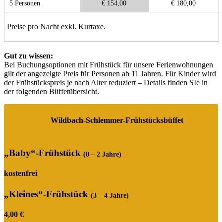
5 Personen
€ 154,00
€ 180,00
Preise pro Nacht exkl. Kurtaxe.
Gut zu wissen:
Bei Buchungs­op­tio­nen mit Frühstück für unsere Ferien­woh­nun­gen
gilt der angezeigte Preis für Perso­nen ab 11 Jahren. Für Kinder wird
der Frühstücks­preis je nach Alter reduziert – Details finden SIe in
der folgen­den Büffetübersicht.
Wildbach-Schlemmer-Frühstücksbüffet
„Baby“-Frühstück
(0 – 2 Jahre)
kostenfrei
„Kleines“-Frühstück
(3 – 4 Jahre)
4,00 €