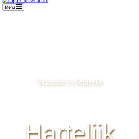
Menu
Vakantie in Schierke
Hartelijk