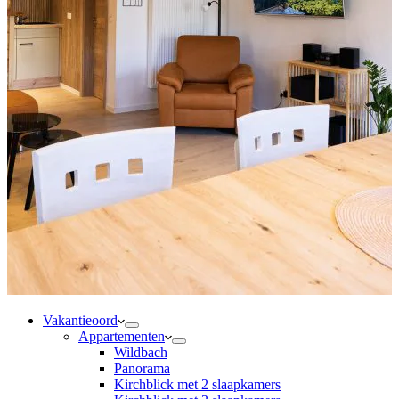
Vakantieoord
Appartementen
Wildbach
Panorama
Kirchblick met 2 slaapkamers