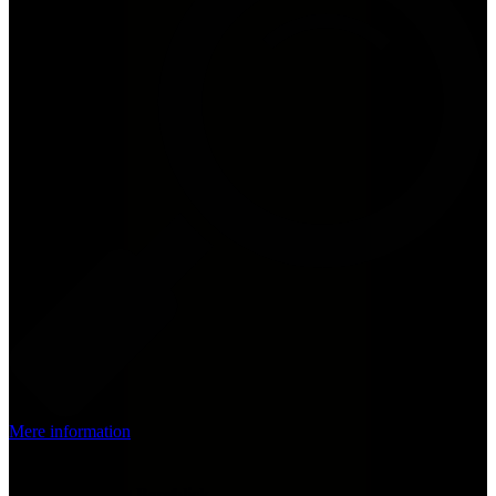
Mere information
2 slaapkamers
Vakantiewoning Bergblick