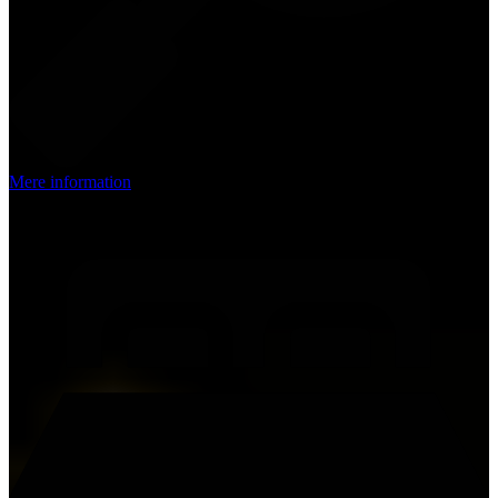
Mere information
Tweepersoonskamer