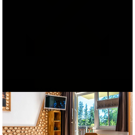
72 m²
+ Eindrucksvoller Ausblick