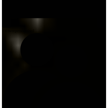
1 x tweepersoonsbed