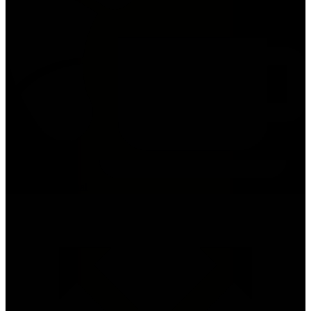
Frühstück optional