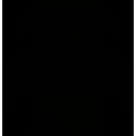
2 x tweepersoonsbed