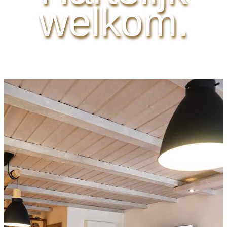
welkom.