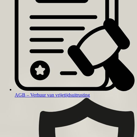
AGB – Verhuur van vrijetijdsuitrusting