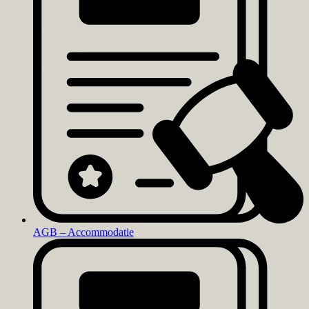
AGB – Accommodatie