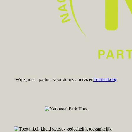
Wij zijn een partner voor duurzaam reizen
Tourcert.org