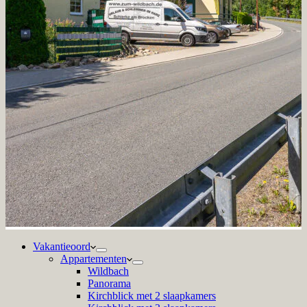
Vakantieoord
Appartementen
Wildbach
Panorama
Kirchblick met 2 slaapkamers