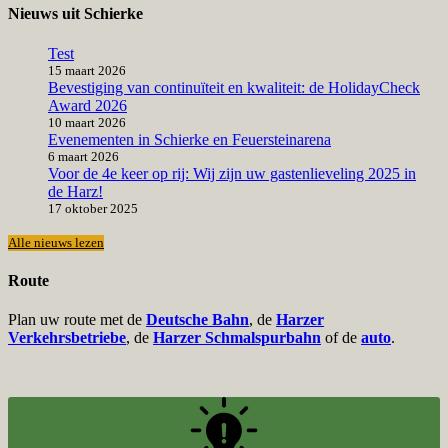
Nieuws uit Schierke
Test
15 maart 2026
Bevestiging van continuïteit en kwaliteit: de HolidayCheck
Award 2026
10 maart 2026
Evenementen in Schierke en Feuersteinarena
6 maart 2026
Voor de 4e keer op rij: Wij zijn uw gastenlieveling 2025 in
de Harz!
17 oktober 2025
Alle nieuws lezen
Route
Plan uw route met de
Deutsche Bahn
, de
Harzer
Verkehrsbetriebe
, de
Harzer Schmalspurbahn
of de
auto
.