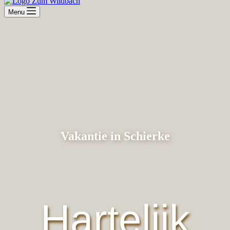
Menu
Vakantie in Schierke
Hartelijk