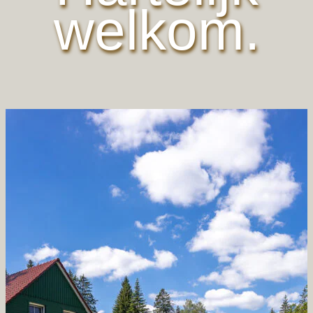
welkom.