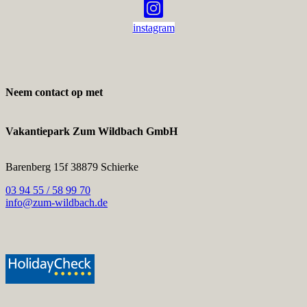
instagram
Neem contact op met
Vakantiepark Zum Wildbach GmbH
Barenberg 15f 38879 Schierke
03 94 55 / 58 99 70
info@zum-wildbach.de