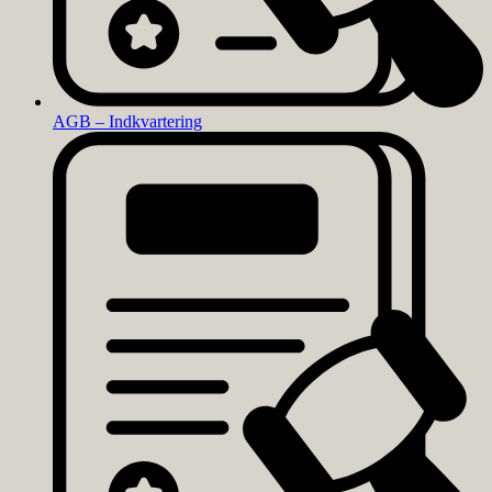
AGB – Indkvartering