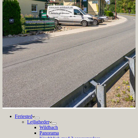
Feriested
Lejligheder
Wildbach
Panorama