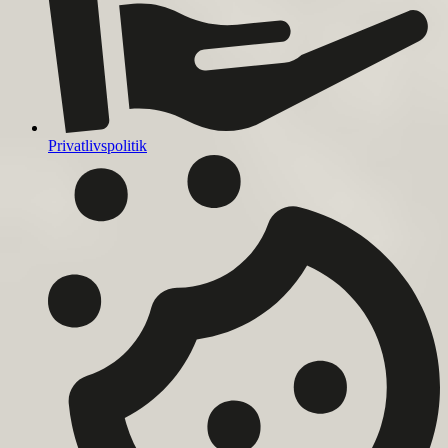
Privatlivspolitik