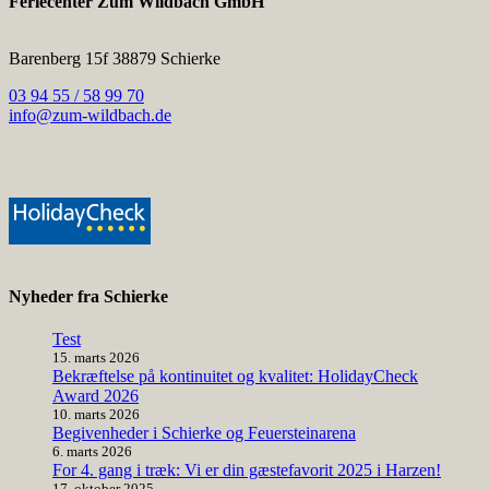
Feriecenter Zum Wildbach GmbH
Barenberg 15f 38879 Schierke
03 94 55 / 58 99 70
info@zum-wildbach.de
Nyheder fra Schierke
Test
15. marts 2026
Bekræftelse på kontinuitet og kvalitet: HolidayCheck
Award 2026
10. marts 2026
Begivenheder i Schierke og Feuersteinarena
6. marts 2026
For 4. gang i træk: Vi er din gæstefavorit 2025 i Harzen!
17. oktober 2025