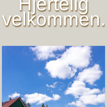
Hjertelig
velkommen.