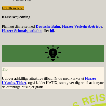
Læs alle nyheder
Kørselsvejledning
Planlæg din rejse med
Deutsche Bahn
,
Harzer Verkehrsbetriebe
,
Harzer Schmalspurbahn
eller
bil
.
Tip
Udover adskillige attraktive tilbud får du med kurkortet
Harzer
Urlaubs-Ticket
, også kaldet HATIX, som giver dig ret til at benytte
de offentlige buslinjer gratis.