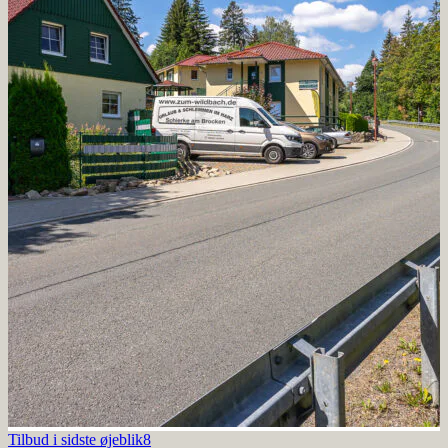
Tilbud i sidste øjeblik8