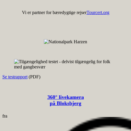
Vi er partner for bæredygtige rejser
Tourcert.org
Se testrapport
(PDF)
360° livekamera
på Bloksbjerg
fra