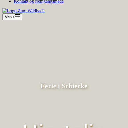
Kontakt og fremgangsmåde
Menu
Ferie i Schierke