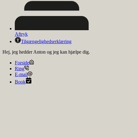
Aftryk
Tilgængelighedserklæring
Hej, jeg hedder Anton og jeg kan hjælpe dig.
Forside
Ring
E-mail
Book