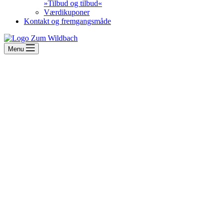
»Tilbud og tilbud«
Værdikuponer
Kontakt og fremgangsmåde
Menu