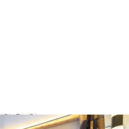
mmen.