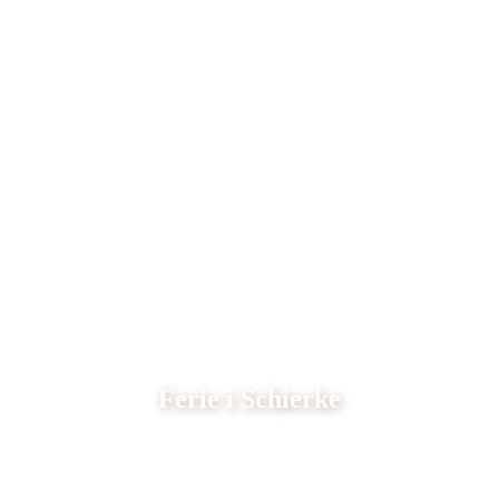
Ferie i Schierke