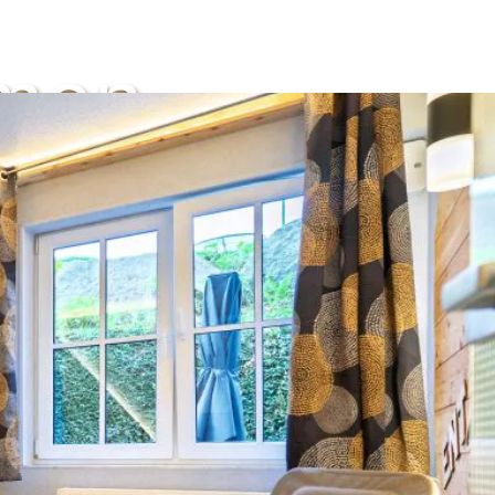
mmen.