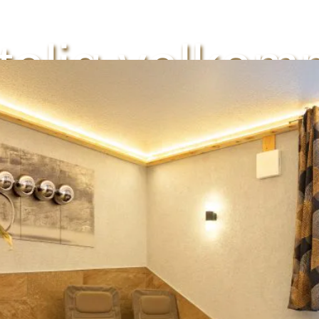
telig velko